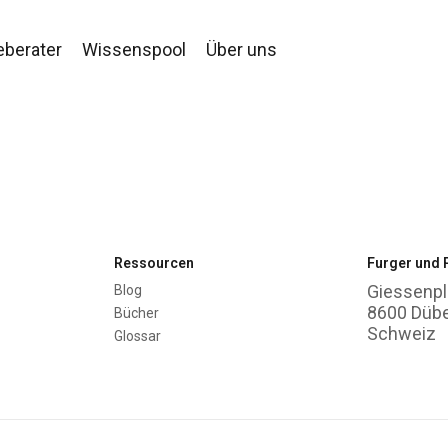
eberater
Wissenspool
Über uns
Ressourcen
Furger und 
Giessenpl
Blog
8600 Düb
Bücher
Schweiz
Glossar