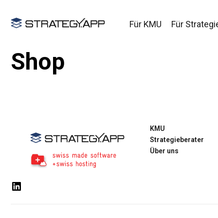
Für KMU
Für Strategi
Shop
KMU
Strategieberater
Über uns
LinkedIn