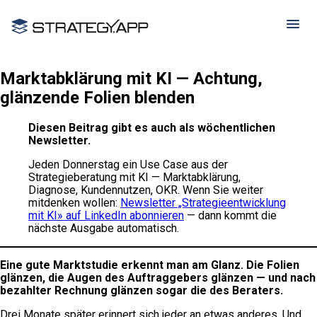
Marktabklärung mit KI — Achtung,
glänzende Folien blenden
Diesen Beitrag gibt es auch als wöchentlichen
Newsletter.
Jeden Donnerstag ein Use Case aus der
Strategieberatung mit KI — Marktabklärung,
Diagnose, Kundennutzen, OKR. Wenn Sie weiter
mitdenken wollen:
Newsletter „Strategieentwicklung
mit KI» auf LinkedIn abonnieren
— dann kommt die
nächste Ausgabe automatisch.
Eine gute Marktstudie erkennt man am Glanz. Die Folien
glänzen, die Augen des Auftraggebers glänzen — und nach
bezahlter Rechnung glänzen sogar die des Beraters.
Drei Monate später erinnert sich jeder an etwas anderes. Und