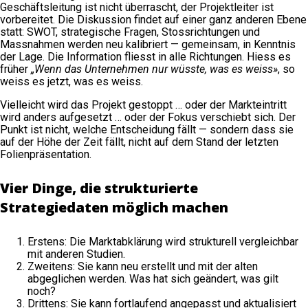
Geschäftsleitung ist nicht überrascht, der Projektleiter ist
vorbereitet. Die Diskussion findet auf einer ganz anderen Ebene
statt: SWOT, strategische Fragen, Stossrichtungen und
Massnahmen werden neu kalibriert — gemeinsam, in Kenntnis
der Lage. Die Information fliesst in alle Richtungen. Hiess es
früher
„Wenn das Unternehmen nur wüsste, was es weiss»
, so
weiss es jetzt, was es weiss.
Vielleicht wird das Projekt gestoppt … oder der Markteintritt
wird anders aufgesetzt … oder der Fokus verschiebt sich. Der
Punkt ist nicht, welche Entscheidung fällt — sondern dass sie
auf der Höhe der Zeit fällt, nicht auf dem Stand der letzten
Folienpräsentation.
Vier Dinge, die strukturierte
Strategiedaten möglich machen
Erstens: Die Marktabklärung wird strukturell vergleichbar
mit anderen Studien.
Zweitens: Sie kann neu erstellt und mit der alten
abgeglichen werden. Was hat sich geändert, was gilt
noch?
Drittens: Sie kann fortlaufend angepasst und aktualisiert