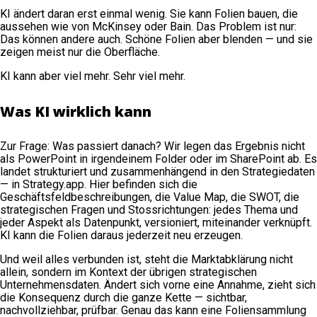
KI ändert daran erst einmal wenig. Sie kann Folien bauen, die
aussehen wie von McKinsey oder Bain. Das Problem ist nur:
Das können andere auch. Schöne Folien aber blenden — und sie
zeigen meist nur die Oberfläche.
KI kann aber viel mehr. Sehr viel mehr.
Was KI wirklich kann
Zur Frage: Was passiert danach? Wir legen das Ergebnis nicht
als PowerPoint in irgendeinem Folder oder im SharePoint ab. Es
landet strukturiert und zusammenhängend in den Strategiedaten
— in Strategy.app. Hier befinden sich die
Geschäftsfeldbeschreibungen, die Value Map, die SWOT, die
strategischen Fragen und Stossrichtungen: jedes Thema und
jeder Aspekt als Datenpunkt, versioniert, miteinander verknüpft.
KI kann die Folien daraus jederzeit neu erzeugen.
Und weil alles verbunden ist, steht die Marktabklärung nicht
allein, sondern im Kontext der übrigen strategischen
Unternehmensdaten. Ändert sich vorne eine Annahme, zieht sich
die Konsequenz durch die ganze Kette — sichtbar,
nachvollziehbar, prüfbar. Genau das kann eine Foliensammlung