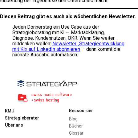
Einbettung der Ergebnisse den Unterschied macht.
Diesen Beitrag gibt es auch als wöchentlichen Newsletter.
Jeden Donnerstag ein Use Case aus der
Strategieberatung mit KI — Marktabklärung,
Diagnose, Kundennutzen, OKR. Wenn Sie weiter
mitdenken wollen:
Newsletter „Strategieentwicklung
mit KI» auf LinkedIn abonnieren
— dann kommt die
nächste Ausgabe automatisch.
Ressourcen
KMU
Strategieberater
Blog
Über uns
Bücher
Glossar