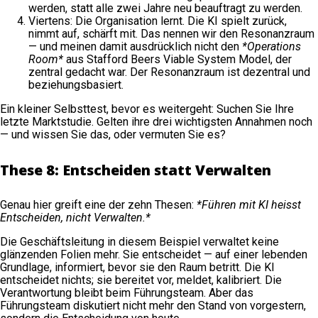
werden, statt alle zwei Jahre neu beauftragt zu werden.
Viertens: Die Organisation lernt. Die KI spielt zurück,
nimmt auf, schärft mit. Das nennen wir den Resonanzraum
— und meinen damit ausdrücklich nicht den
*Operations
Room*
aus Stafford Beers Viable System Model, der
zentral gedacht war. Der Resonanzraum ist dezentral und
beziehungsbasiert.
Ein kleiner Selbsttest, bevor es weitergeht: Suchen Sie Ihre
letzte Marktstudie. Gelten ihre drei wichtigsten Annahmen noch
— und wissen Sie das, oder vermuten Sie es?
These 8: Entscheiden statt Verwalten
Genau hier greift eine der zehn Thesen:
*Führen mit KI heisst
Entscheiden, nicht Verwalten.*
Die Geschäftsleitung in diesem Beispiel verwaltet keine
glänzenden Folien mehr. Sie entscheidet — auf einer lebenden
Grundlage, informiert, bevor sie den Raum betritt. Die KI
entscheidet nichts; sie bereitet vor, meldet, kalibriert. Die
Verantwortung bleibt beim Führungsteam. Aber das
Führungsteam diskutiert nicht mehr den Stand von vorgestern,