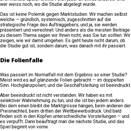
wer weiss noch, wo die Studie abgelegt wurde.
Das ist keine Polemik gegen Marktstudien. Wir machen selbst
welche — gründlich, systemisch, zugeschnitten auf die
strategische Frage des Auftraggebers, und ja, sie werden
präsentiert und verrechnet. Und anders als die meisten Beiträge
zu diesem Thema sagen wir Ihnen nicht, was Sie tun sollten. Wir
zeigen, wie wir damit umgehen. Es geht heute nicht darum, ob
die Studie gut ist, sondern darum, was danach mit ihr passiert.
Die Folienfalle
Was passiert im Normalfall mit dem Ergebnis so einer Studie?
Meist wird es auf glänzende Folien gebracht — im doppelten
Sinn. Hochglanzpoliert, und die Geschäftsleitung ist beeindruckt.
Aber beeindruckt ist nicht verstanden. Wir haben es mit
selektiver Wahrnehmung zu tun, und die ist bei jedem anders.
Bei dem einen bleibt die Marktgrösse hängen, beim anderen der
Preisnachteil, beim dritten der Wettbewerbsdruck. Und bald
finden sich in den Köpfen unterschiedliche Vorstellungen — und
es verpufft. Dann beauftragt man die nächste Studie, und das
Spiel beginnt von vorne.