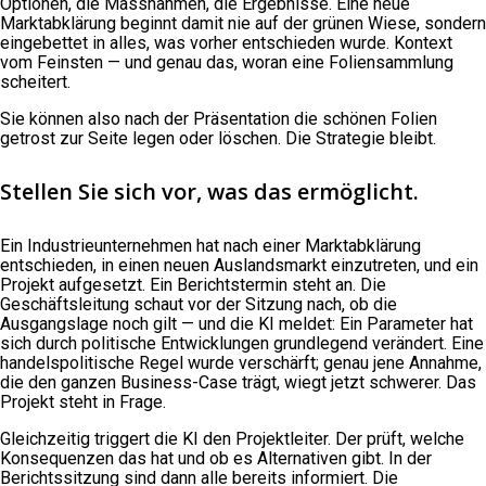
Optionen, die Massnahmen, die Ergebnisse. Eine neue
Marktabklärung beginnt damit nie auf der grünen Wiese, sondern
eingebettet in alles, was vorher entschieden wurde. Kontext
vom Feinsten — und genau das, woran eine Foliensammlung
scheitert.
Sie können also nach der Präsentation die schönen Folien
getrost zur Seite legen oder löschen. Die Strategie bleibt.
Stellen Sie sich vor, was das ermöglicht.
Ein Industrieunternehmen hat nach einer Marktabklärung
entschieden, in einen neuen Auslandsmarkt einzutreten, und ein
Projekt aufgesetzt. Ein Berichtstermin steht an. Die
Geschäftsleitung schaut vor der Sitzung nach, ob die
Ausgangslage noch gilt — und die KI meldet: Ein Parameter hat
sich durch politische Entwicklungen grundlegend verändert. Eine
handelspolitische Regel wurde verschärft; genau jene Annahme,
die den ganzen Business-Case trägt, wiegt jetzt schwerer. Das
Projekt steht in Frage.
Gleichzeitig triggert die KI den Projektleiter. Der prüft, welche
Konsequenzen das hat und ob es Alternativen gibt. In der
Berichtssitzung sind dann alle bereits informiert. Die