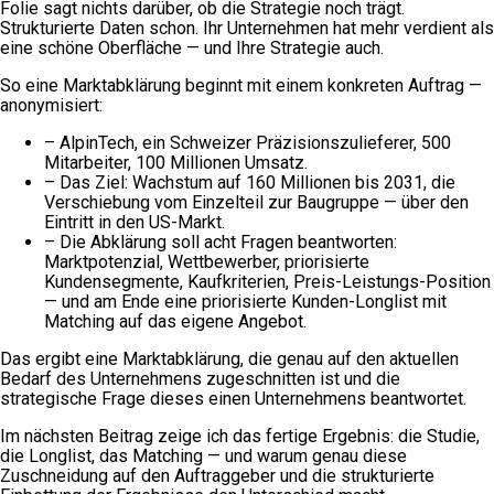
Folie sagt nichts darüber, ob die Strategie noch trägt.
Strukturierte Daten schon. Ihr Unternehmen hat mehr verdient als
eine schöne Oberfläche — und Ihre Strategie auch.
So eine Marktabklärung beginnt mit einem konkreten Auftrag —
anonymisiert:
– AlpinTech, ein Schweizer Präzisionszulieferer, 500
Mitarbeiter, 100 Millionen Umsatz.
– Das Ziel: Wachstum auf 160 Millionen bis 2031, die
Verschiebung vom Einzelteil zur Baugruppe — über den
Eintritt in den US-Markt.
– Die Abklärung soll acht Fragen beantworten:
Marktpotenzial, Wettbewerber, priorisierte
Kundensegmente, Kaufkriterien, Preis-Leistungs-Position
— und am Ende eine priorisierte Kunden-Longlist mit
Matching auf das eigene Angebot.
Das ergibt eine Marktabklärung, die genau auf den aktuellen
Bedarf des Unternehmens zugeschnitten ist und die
strategische Frage dieses einen Unternehmens beantwortet.
Im nächsten Beitrag zeige ich das fertige Ergebnis: die Studie,
die Longlist, das Matching — und warum genau diese
Zuschneidung auf den Auftraggeber und die strukturierte