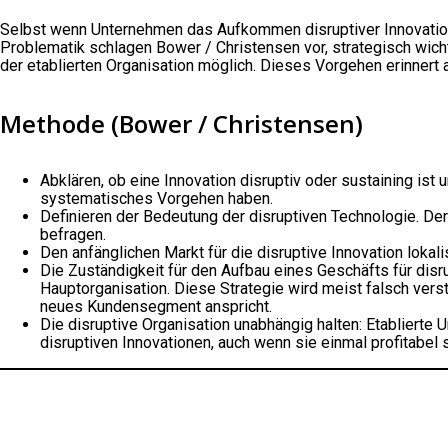
Selbst wenn Unternehmen das Aufkommen disruptiver Innovatione
Problematik schlagen Bower / Christensen vor, strategisch wic
der etablierten Organisation möglich. Dieses Vorgehen erinner
Methode (Bower / Christensen)
Abklären, ob eine Innovation disruptiv oder sustaining ist
systematisches Vorgehen haben.
Definieren der Bedeutung der disruptiven Technologie. De
befragen.
Den anfänglichen Markt für die disruptive Innovation loka
Die Zuständigkeit für den Aufbau eines Geschäfts für disr
Hauptorganisation. Diese Strategie wird meist falsch verst
neues Kundensegment anspricht.
Die disruptive Organisation unabhängig halten: Etabliert
disruptiven Innovationen, auch wenn sie einmal profitabel