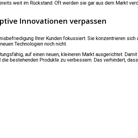
 bereits weit im Rückstand. Oft werden sie gar aus dem Markt verd
ptive Innovationen verpassen
nisbefriedigung Ihrer Kunden fokussiert. Sie konzentrieren sic
 neuen Technologien noch nicht.
ungsfähig, auf einen neuen, kleineren Markt ausgerichtet. Damit 
d die bestehenden Produkte zu verbessern. Das verhindert, dass