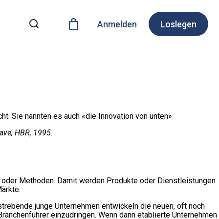
Anmelden
Loslegen
ht. Sie nannten es auch «die Innovation von unten»
Wave, HBR, 1995.
 oder Methoden. Damit werden Produkte oder Dienstleistungen
ärkte.
fstrebende junge Unternehmen entwickeln die neuen, oft noch
r Branchenführer einzudringen. Wenn dann etablierte Unternehmen