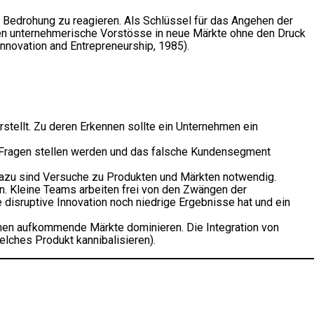
 Bedrohung zu reagieren. Als Schlüssel für das Angehen der
den unternehmerische Vorstösse in neue Märkte ohne den Druck
nnovation and Entrepreneurship, 1985).
rstellt. Zu deren Erkennen sollte ein Unternehmen ein
en Fragen stellen werden und das falsche Kundensegment
. Dazu sind Versuche zu Produkten und Märkten notwendig.
en. Kleine Teams arbeiten frei von den Zwängen der
e disruptive Innovation noch niedrige Ergebnisse hat und ein
ionen aufkommende Märkte dominieren. Die Integration von
elches Produkt kannibalisieren).