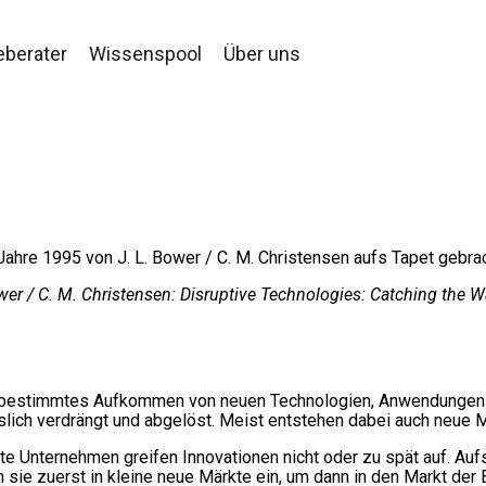
eberater
Wissenspool
Über uns
ahre 1995 von J. L. Bower / C. M. Christensen aufs Tapet gebrac
ower / C. M. Christensen: Disruptive Technologies: Catching the 
ein bestimmtes Aufkommen von neuen Technologien, Anwendungen
slich verdrängt und abgelöst. Meist entstehen dabei auch neue M
rte Unternehmen greifen Innovationen nicht oder zu spät auf. Au
 sie zuerst in kleine neue Märkte ein, um dann in den Markt de