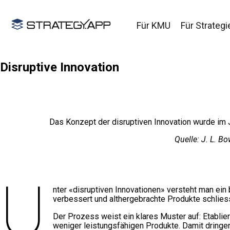
Für KMU
Für Strategi
Disruptive Innovation
Das Konzept der disruptiven Innovation wurde im J
Quelle: J. L. B
U
nter «disruptiven Innovationen» versteht man 
verbessert und althergebrachte Produkte schlies
Der Prozess weist ein klares Muster auf: Etablie
weniger leistungsfähigen Produkte. Damit dringen