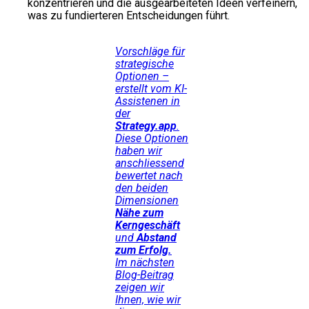
konzentrieren und die ausgearbeiteten Ideen verfeinern,
was zu fundierteren Entscheidungen führt.
Vorschläge für
strategische
Optionen –
erstellt vom KI-
Assistenen in
der
Strategy.app
.
Diese Optionen
haben wir
anschliessend
bewertet nach
den beiden
Dimensionen
Nähe zum
Kerngeschäft
und
Abstand
zum Erfolg.
Im nächsten
Blog-Beitrag
zeigen wir
Ihnen, wie wir