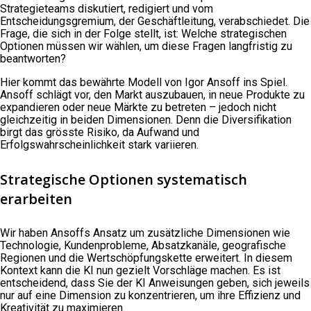
Strategieteams diskutiert, redigiert und vom
Entscheidungsgremium, der Geschäftleitung, verabschiedet. Die
Frage, die sich in der Folge stellt, ist: Welche strategischen
Optionen müssen wir wählen, um diese Fragen langfristig zu
beantworten?
Hier kommt das bewährte Modell von Igor Ansoff ins Spiel.
Ansoff schlägt vor, den Markt auszubauen, in neue Produkte zu
expandieren oder neue Märkte zu betreten – jedoch nicht
gleichzeitig in beiden Dimensionen. Denn die Diversifikation
birgt das grösste Risiko, da Aufwand und
Erfolgswahrscheinlichkeit stark variieren.
Strategische Optionen systematisch
erarbeiten
Wir haben Ansoffs Ansatz um zusätzliche Dimensionen wie
Technologie, Kundenprobleme, Absatzkanäle, geografische
Regionen und die Wertschöpfungskette erweitert. In diesem
Kontext kann die KI nun gezielt Vorschläge machen. Es ist
entscheidend, dass Sie der KI Anweisungen geben, sich jeweils
nur auf eine Dimension zu konzentrieren, um ihre Effizienz und
Kreativität zu maximieren.