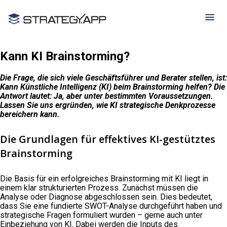
Kann KI Brainstorming?
Die Frage, die sich viele Geschäftsführer und Berater stellen, ist:
Kann Künstliche Intelligenz (KI) beim Brainstorming helfen? Die
Antwort lautet: Ja, aber unter bestimmten Voraussetzungen.
Lassen Sie uns ergründen, wie KI strategische Denkprozesse
bereichern kann.
Die Grundlagen für effektives KI-gestütztes
Brainstorming
Die Basis für ein erfolgreiches Brainstorming mit KI liegt in
einem klar strukturierten Prozess. Zunächst müssen die
Analyse oder Diagnose abgeschlossen sein. Dies bedeutet,
dass Sie eine fundierte SWOT-Analyse durchgeführt haben und
strategische Fragen formuliert wurden – gerne auch unter
Einbeziehung von KI. Dabei werden die Inputs des