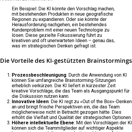
Ein Beispiel: Die KI könnte den Vorschlag machen,
mit bestehenden Produkten in neue geografische
Regionen zu expandieren. Oder sie könnte der
Herausforderung nachgehen, ein bestehendes
Kundenproblem mit einer neuen Technologie zu
lösen. Diese gezielte Fokussierung führt zu
kreativen und oft unerwarteten Ideen – genau das,
was im strategischen Denken gefragt ist.
Die Vorteile des KI-gestützten Brainstormings
Prozessbeschleunigung
: Durch die Anwendung von KI
können Sie umfangreiche Brainstorming-Sitzungen
erheblich verkürzen. Die KI liefert in kürzester Zeit
kreative Vorschläge, die das Team als Ausgangspunkt für
die Diskussion nutzen kann.
Innovative Ideen
: Die KI regt zu «Out of the Box»-Denken
an und bringt frische Perspektiven ein, die das Team
möglicherweise nicht in Betracht gezogen hätte. Dies
erhöht die Vielfalt und Qualität der strategischen Optionen.
Höhere intellektuelle Ebene
: Mit den Vorschlägen der KI
können sich die Teammitglieder auf wichtiger Aspekte