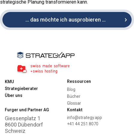
strategische Planung transformieren kann.
… das möchte ich ausprobieren …
Ressourcen
KMU
Strategieberater
Blog
Über uns
Bücher
Glossar
Furger und Partner AG
Kontakt
Giessenplatz 1
info@strategy.app
8600 Dübendorf
+41 44 251 8070
Schweiz