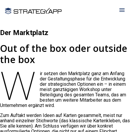
Der Marktplatz
Out of the box oder outside
the box
W
ir setzen den Marktplatz ganz am Anfang
der Gestaltungsphase für die Entwicklung
der strategischen Optionen ein – in einem
meist ganztägigen Workshop unter
Beteiligung des gesamten Teams, das am
besten um weitere Mitarbeiter aus dem
Unternehmen ergänzt wird.
Zum Auftakt werden Ideen auf Karten gesammelt, meist nur
anhand einzelner Stichworte (das klassische Kartenkleben, das
Sie alle kennen). Am Schluss verfügen wir über konkret
ausformulierte Optionen, die nicht nur auf einem Flipchart