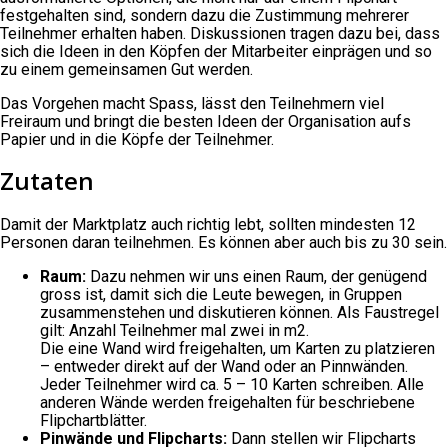
festgehalten sind, sondern dazu die Zustimmung mehrerer
Teilnehmer erhalten haben. Diskussionen tragen dazu bei, dass
sich die Ideen in den Köpfen der Mitarbeiter einprägen und so
zu einem gemeinsamen Gut werden.
Das Vorgehen macht Spass, lässt den Teilnehmern viel
Freiraum und bringt die besten Ideen der Organisation aufs
Papier und in die Köpfe der Teilnehmer.
Zutaten
Damit der Marktplatz auch richtig lebt, sollten mindesten 12
Personen daran teilnehmen. Es können aber auch bis zu 30 sein.
Raum:
Dazu nehmen wir uns einen Raum, der genügend
gross ist, damit sich die Leute bewegen, in Gruppen
zusammenstehen und diskutieren können. Als Faustregel
gilt: Anzahl Teilnehmer mal zwei in m2.
Die eine Wand wird freigehalten, um Karten zu platzieren
– entweder direkt auf der Wand oder an Pinnwänden.
Jeder Teilnehmer wird ca. 5 – 10 Karten schreiben. Alle
anderen Wände werden freigehalten für beschriebene
Flipchartblätter.
Pinwände und Flipcharts:
Dann stellen wir Flipcharts