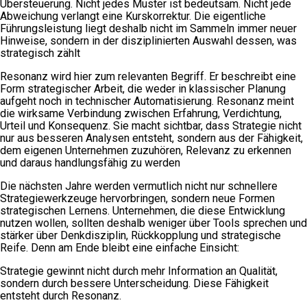
Übersteuerung. Nicht jedes Muster ist bedeutsam. Nicht jede
Abweichung verlangt eine Kurskorrektur. Die eigentliche
Führungsleistung liegt deshalb nicht im Sammeln immer neuer
Hinweise, sondern in der disziplinierten Auswahl dessen, was
strategisch zählt
Resonanz wird hier zum relevanten Begriff. Er beschreibt eine
Form strategischer Arbeit, die weder in klassischer Planung
aufgeht noch in technischer Automatisierung. Resonanz meint
die wirksame Verbindung zwischen Erfahrung, Verdichtung,
Urteil und Konsequenz. Sie macht sichtbar, dass Strategie nicht
nur aus besseren Analysen entsteht, sondern aus der Fähigkeit,
dem eigenen Unternehmen zuzuhören, Relevanz zu erkennen
und daraus handlungsfähig zu werden
Die nächsten Jahre werden vermutlich nicht nur schnellere
Strategiewerkzeuge hervorbringen, sondern neue Formen
strategischen Lernens. Unternehmen, die diese Entwicklung
nutzen wollen, sollten deshalb weniger über Tools sprechen und
stärker über Denkdisziplin, Rückkopplung und strategische
Reife. Denn am Ende bleibt eine einfache Einsicht:
Strategie gewinnt nicht durch mehr Information an Qualität,
sondern durch bessere Unterscheidung. Diese Fähigkeit
entsteht durch Resonanz.