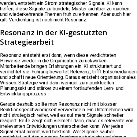
werden, entsteht ein Strom strategischer Signale. KI kann
helfen, diese Signale zu bündeln, Muster sichtbar zu machen
und wiederkehrende Themen früh zu erkennen. Aber auch hier
gilt: Verdichtung ist noch nicht Resonanz.
Resonanz in der KI-gestützten
Strategiearbeit
Resonanz entsteht erst dann, wenn diese verdichteten
Hinweise wieder in die Organisation zurückwirken.
Mitarbeitende bringen Erfahrungen ein. KI strukturiert und
verdichtet sie. Führung bewertet Relevanz, trifft Entscheidungen
und schafft neue Orientierung. Daraus entsteht organisationales
Wissen. Strategie wird dann weniger zum punktuellen
Planungsakt und stärker zu einem fortlaufenden Lern- und
Entwicklungsprozess
Gerade deshalb sollte man Resonanz nicht mit blosser
Reaktionsgeschwindigkeit verwechseln. Ein Unternehmen wird
nicht strategisch reifer, weil es auf mehr Signale schneller
reagiert. Reife zeigt sich vielmehr darin, dass es relevante von
irrelevanten Entwicklungen unterscheiden kann. Wer jedes
Signal ernst nimmt, wird hektisch. Wer Signale sauber