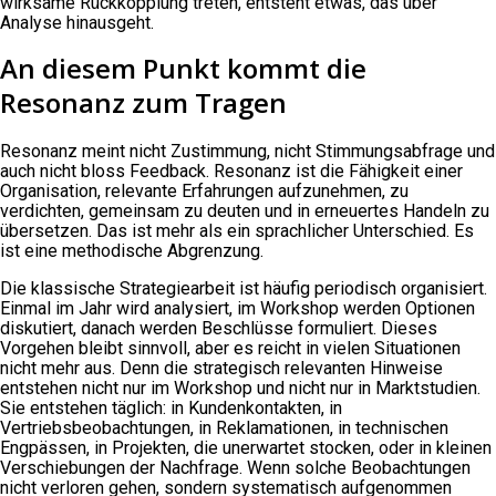
wirksame Rückkopplung treten, entsteht etwas, das über
Analyse hinausgeht.
An diesem Punkt kommt die
Resonanz zum Tragen
Resonanz meint nicht Zustimmung, nicht Stimmungsabfrage und
auch nicht bloss Feedback. Resonanz ist die Fähigkeit einer
Organisation, relevante Erfahrungen aufzunehmen, zu
verdichten, gemeinsam zu deuten und in erneuertes Handeln zu
übersetzen. Das ist mehr als ein sprachlicher Unterschied. Es
ist eine methodische Abgrenzung.
Die klassische Strategiearbeit ist häufig periodisch organisiert.
Einmal im Jahr wird analysiert, im Workshop werden Optionen
diskutiert, danach werden Beschlüsse formuliert. Dieses
Vorgehen bleibt sinnvoll, aber es reicht in vielen Situationen
nicht mehr aus. Denn die strategisch relevanten Hinweise
entstehen nicht nur im Workshop und nicht nur in Marktstudien.
Sie entstehen täglich: in Kundenkontakten, in
Vertriebsbeobachtungen, in Reklamationen, in technischen
Engpässen, in Projekten, die unerwartet stocken, oder in kleinen
Verschiebungen der Nachfrage. Wenn solche Beobachtungen
nicht verloren gehen, sondern systematisch aufgenommen