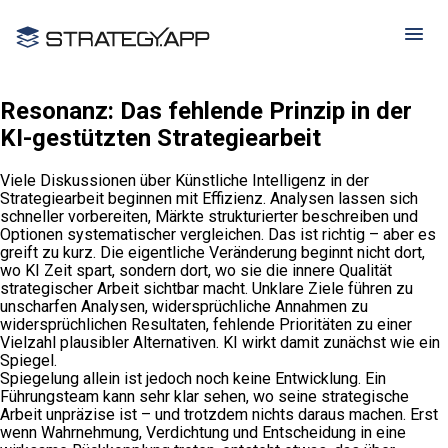
Resonanz: Das fehlende Prinzip in der
KI-gestützten Strategiearbeit
Viele Diskussionen über Künstliche Intelligenz in der
Strategiearbeit beginnen mit Effizienz. Analysen lassen sich
schneller vorbereiten, Märkte strukturierter beschreiben und
Optionen systematischer vergleichen. Das ist richtig – aber es
greift zu kurz. Die eigentliche Veränderung beginnt nicht dort,
wo KI Zeit spart, sondern dort, wo sie die innere Qualität
strategischer Arbeit sichtbar macht. Unklare Ziele führen zu
unscharfen Analysen, widersprüchliche Annahmen zu
widersprüchlichen Resultaten, fehlende Prioritäten zu einer
Vielzahl plausibler Alternativen. KI wirkt damit zunächst wie ein
Spiegel.
Spiegelung allein ist jedoch noch keine Entwicklung. Ein
Führungsteam kann sehr klar sehen, wo seine strategische
Arbeit unpräzise ist – und trotzdem nichts daraus machen. Erst
wenn Wahrnehmung, Verdichtung und Entscheidung in eine