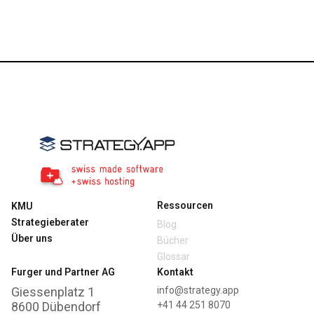
Ressourcen
KMU
Strategieberater
Blog
Über uns
Bücher
Glossar
Furger und Partner AG
Kontakt
Giessenplatz 1
info@strategy.app
8600 Dübendorf
+41 44 251 8070