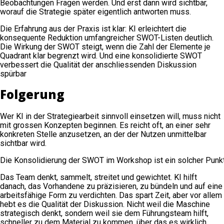
Beobachtungen Fragen werden. Und erst dann wird sichtbar,
worauf die Strategie später eigentlich antworten muss.
Die Erfahrung aus der Praxis ist klar: KI erleichtert die
konsequente Reduktion umfangreicher SWOT-Listen deutlich.
Die Wirkung der SWOT steigt, wenn die Zahl der Elemente je
Quadrant klar begrenzt wird. Und eine konsolidierte SWOT
verbessert die Qualität der anschliessenden Diskussion
spürbar
Folgerung
Wer KI in der Strategiearbeit sinnvoll einsetzen will, muss nicht
mit grossen Konzepten beginnen. Es reicht oft, an einer sehr
konkreten Stelle anzusetzen, an der der Nutzen unmittelbar
sichtbar wird.
Die Konsolidierung der SWOT im Workshop ist ein solcher Punkt
Das Team denkt, sammelt, streitet und gewichtet. KI hilft
danach, das Vorhandene zu präzisieren, zu bündeln und auf eine
arbeitsfähige Form zu verdichten. Das spart Zeit, aber vor allem
hebt es die Qualität der Diskussion. Nicht weil die Maschine
strategisch denkt, sondern weil sie dem Führungsteam hilft,
schneller zu dem Material zu kommen, über das es wirklich