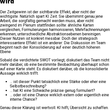
wird
Der Zeitgewinn ist der sichtbarste Effekt, aber nicht der
wichtigste. Natürlich spart KI Zeit. Sie übernimmt genau jene
Arbeit, die sorgfältig gemacht werden muss, aber nicht
zwingend im Plenum stattfinden sollte: ähnliche Karten
vergleichen, Formulierungen harmonisieren, Mehrfachnennungen
erkennen, unterschiedliche Abstraktionsebenen bereinigen.
Dieser Nutzen ist konkret messbar. Doch der strategisch
interessantere Effekt ist ein anderer: Die Diskussion im Team
beginnt nach der Konsolidierung auf einer deutlich höheren
Ebene
Sobald die verdichtete SWOT vorliegt, diskutiert das Team nicht
mehr darüber, ob eine bestimmte Beobachtung überhaupt schon
auf einer Karte steht. Es diskutiert darüber, ob die konsolidierte
Aussage wirklich trifft.
… ist dieser Punkt tatsächlich eine Stärke oder eher eine
Selbstbeschreibung?
… hat KI eine Schwäche präzise genug formuliert?
… oder ist eine Chance wirklich extern oder eigentlich eine
interne Chance?
Genau diese Klärung ist wertvoll. KI hilft, Übersicht zu schaffen.