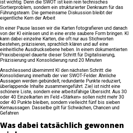
ist wichtig. Denn die SWOT ist kein rein technisches
Sortierproblem, sondern ein strukturierter Denkraum für das
Führungsteam. Die gemeinsame Diskussion bleibt der
eigentliche Kern der Arbeit
In einer Pause lassen wir die Karten fotografieren und danach
von der KI einlesen und in eine erste saubere Form bringen. KI
kann dabei einzelne Karten, die oft nur aus Stichworten
bestehen, präzisieren, sprachlich klären und auf eine
einheitliche Ausdrucksebene heben. In einem dokumentierten
Praxisbeispiel dauerte dieser Schritt für Digitalisierung,
Präzisierung und Konsolidierung rund 20 Minuten
Anschliessend übernimmt KI den nächsten Schritt: die
Konsolidierung innerhalb der vier SWOT-Felder. Ähnliche
Aussagen werden gebündelt, redundante Punkte reduziert,
überlappende Inhalte zusammengeführt. Ziel ist nicht eine
schönere Liste, sondern eine arbeitsfähige Übersicht. Aus 30
oder 40 Einzelkarten im Feld «Stärken» sollen nicht mehr 30
oder 40 Punkte bleiben, sondern vielleicht fünf bis sieben
Kernaussagen. Dasselbe gilt für Schwächen, Chancen und
Gefahren
Was dabei tatsächlich gewonnen