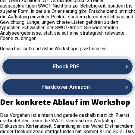
der Wand zu haben. Wir verdichten diese zu einer
aussagekräftigen SWOT Nicht bis zur Beliebigkeit, sondern bis
zu jener Form, in der sie Orientierung gibt. Entscheidend ist nicht
die Auflistung einzelner Punkte, sondern deren Verdichtung und
Gewichtung. Lange, ungewichtete Listen gehören zu den
typischen Schwächen der SWOT-Arbeit. Sie wiederholen
Analyseergebnisse, statt sie auf eine strategisch relevante
Ebene zu bringen
Genau hier setze ich KI in Workshops praktisch ein.
Ebook PDF
Hardcover Amazon
Der konkrete Ablauf im Workshop
Das Vorgehen ist einfach und gerade deshalb nützlich. Zuerst
erarbeitet das Team die SWOT klassisch im Workshop:
Diskussion, Kartenarbeit, Sammlung an der Wand. Erst nachdem
dieser Denkprozess stattgefunden hat, kommt KI ins Spiel. Das