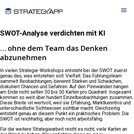
SWOT-Analyse verdichten mit KI
… ohne dem Team das Denken
abzunehmen
In vielen Strategie-Workshops entsteht bei der SWOT zuerst
genau das, was entstehen soll: Vielfalt. Das Führungsteam
sammelt Beobachtungen, benennt Stärken und Schwächen,
diskutiert Chancen und Gefahren. Auf den Pinnwänden hängen
am Ende nicht selten 30 bis 50 Karten pro Quadrant. Insgesamt
kommen so weit über hundert Einzelbeobachtungen zusammen.
Diese Breite ist wertvoll, weil sie Erfahrung, Marktkenntnis und
unterschiedliche Sichtweisen sichtbar macht. Gleichzeitig
entsteht genau an diesem Punkt ein praktisches Problem: Die
SWOT ist reichhaltig, aber noch nicht arbeitsfähig
Für die weitere Strategiearbeit reicht es nicht, viele Karten an