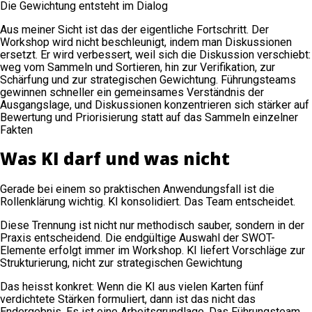
Die Gewichtung entsteht im Dialog
Aus meiner Sicht ist das der eigentliche Fortschritt. Der
Workshop wird nicht beschleunigt, indem man Diskussionen
ersetzt. Er wird verbessert, weil sich die Diskussion verschiebt:
weg vom Sammeln und Sortieren, hin zur Verifikation, zur
Schärfung und zur strategischen Gewichtung. Führungsteams
gewinnen schneller ein gemeinsames Verständnis der
Ausgangslage, und Diskussionen konzentrieren sich stärker auf
Bewertung und Priorisierung statt auf das Sammeln einzelner
Fakten
Was KI darf und was nicht
Gerade bei einem so praktischen Anwendungsfall ist die
Rollenklärung wichtig. KI konsolidiert. Das Team entscheidet.
Diese Trennung ist nicht nur methodisch sauber, sondern in der
Praxis entscheidend. Die endgültige Auswahl der SWOT-
Elemente erfolgt immer im Workshop. KI liefert Vorschläge zur
Strukturierung, nicht zur strategischen Gewichtung
Das heisst konkret: Wenn die KI aus vielen Karten fünf
verdichtete Stärken formuliert, dann ist das nicht das
Endergebnis. Es ist eine Arbeitsgrundlage. Das Führungsteam