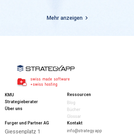
Mehr anzeigen
Ressourcen
KMU
Strategieberater
Blog
Über uns
Bücher
Glossar
Furger und Partner AG
Kontakt
Giessenplatz 1
info@strategy.app