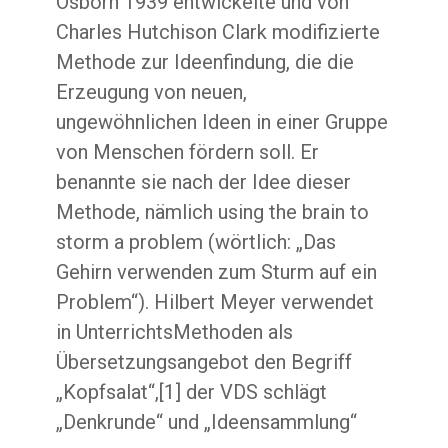
Osborn 1939 entwickelte und von
Charles Hutchison Clark modifizierte
Methode zur Ideenfindung, die die
Erzeugung von neuen,
ungewöhnlichen Ideen in einer Gruppe
von Menschen fördern soll. Er
benannte sie nach der Idee dieser
Methode, nämlich using the brain to
storm a problem (wörtlich: „Das
Gehirn verwenden zum Sturm auf ein
Problem“). Hilbert Meyer verwendet
in UnterrichtsMethoden als
Übersetzungsangebot den Begriff
„Kopfsalat“,[1] der VDS schlägt
„Denkrunde“ und „Ideensammlung“