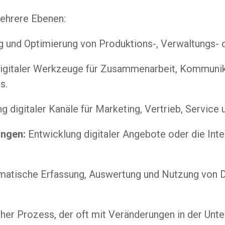
mehrere Ebenen:
 und Optimierung von Produktions-, Verwaltungs- 
igitaler Werkzeuge für Zusammenarbeit, Kommunika
s.
 digitaler Kanäle für Marketing, Vertrieb, Service
ungen:
Entwicklung digitaler Angebote oder die Integ
atische Erfassung, Auswertung und Nutzung von D
ischer Prozess, der oft mit Veränderungen in der Unt