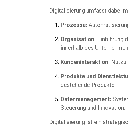
Digitalisierung umfasst dabei 
Prozesse:
Automatisierung
Organisation:
Einführung d
innerhalb des Unternehmen
Kundeninteraktion:
Nutzung
Produkte und Dienstleist
bestehende Produkte.
Datenmanagement:
System
Steuerung und Innovation.
Digitalisierung ist ein strateg