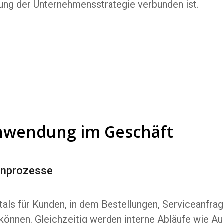
ung der Unternehmensstrategie verbunden ist.
 Anwendung im Geschäft
denprozesse
rtals für Kunden, in dem Bestellungen, Serviceanfr
können. Gleichzeitig werden interne Abläufe wie Au