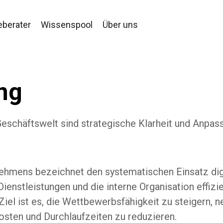
eberater
Wissenspool
Über uns
ung
Geschäftswelt sind strategische Klarheit und Anpass
rnehmens bezeichnet den systematischen Einsatz dig
enstleistungen und die interne Organisation effizien
Ziel ist es, die Wettbewerbsfähigkeit zu steigern,
osten und Durchlaufzeiten zu reduzieren.