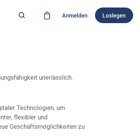
Anmelden
Loslegen
ungsfähigkeit unerlässlich.
italer Technologien, um
ter, flexibler und
 neue Geschäftsmöglichkeiten zu