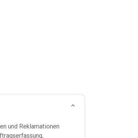
agen und Reklamationen
ftragserfassung,