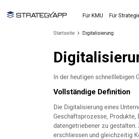
Für KMU
Für Strategi
Startseite
Digitalisierung
Digitalisier
In der heutigen schnelllebigen 
Vollständige Definition
Die Digitalisierung eines Unte
Geschäftsprozesse, Produkte, Di
datengetriebener zu gestalten. 
erschliessen und gleichzeitig K