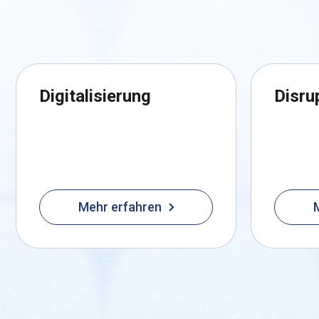
Digitalisierung
Disru
Mehr erfahren