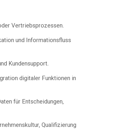
oder Vertriebsprozessen.
tion und Informationsfluss
 und Kundensupport.
ration digitaler Funktionen in
aten für Entscheidungen,
ernehmenskultur, Qualifizierung