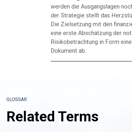
werden die Ausgangslagen noch
der Strategie stellt das Herz
Die Zielsetzung mit den finanz
eine erste Abschätzung der not
Risikobetrachtung in Form eine
Dokument ab.
GLOSSAR
Related Terms