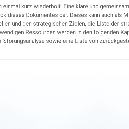
 einmal kurz wiederholt. Eine klare und gemeinsa
stück dieses Dokumentes dar. Dieses kann auch al
iellen und den strategischen Zielen, die Liste der
wendigen Ressourcen werden in den folgenden Kapit
r Störungsanalyse sowie eine Liste von zurückgest