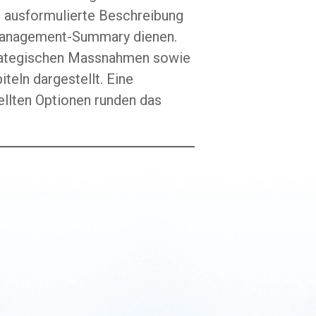
m ausformulierte Beschreibung
s Management-Summary dienen.
 strategischen Massnahmen sowie
eln dargestellt. Eine
ellten Optionen runden das