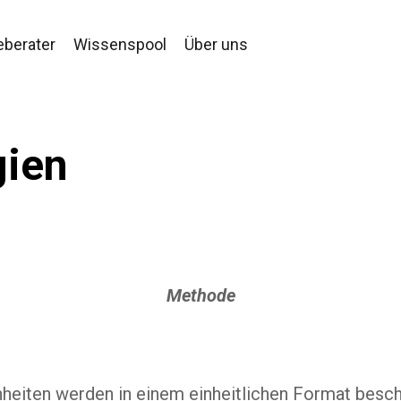
eberater
Wissenspool
Über uns
gien
Methode
nheiten werden in einem einheitlichen Format besch