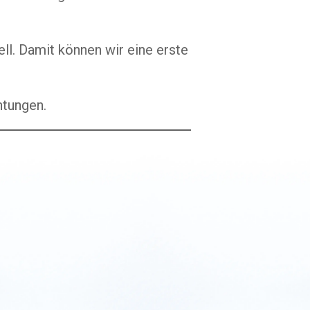
ll. Damit können wir eine erste
htungen.