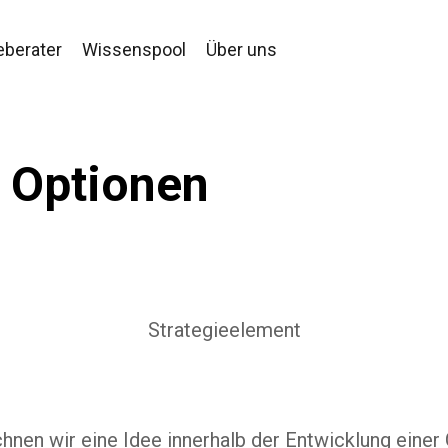
eberater
Wissenspool
Über uns
e Optionen
Strategieelement
nen wir eine Idee innerhalb der Entwicklung einer 