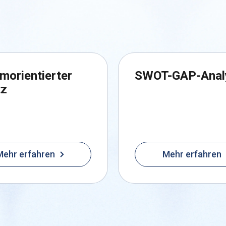
morientierter
SWOT-GAP-Anal
tz
Mehr erfahren
Mehr erfahren