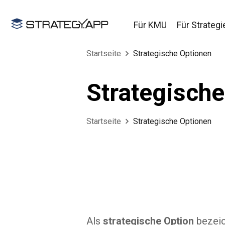
Für KMU
Für Strategi
Startseite
Strategische Optionen
Strategisch
Startseite
Strategische Optionen
Als
strategische Option
bezeich