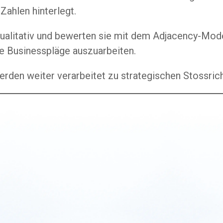
 Zahlen hinterlegt.
ualitativ und bewerten sie mit dem Adjacency-Mode
te Businesspläge auszuarbeiten.
rden weiter verarbeitet zu strategischen Stossric