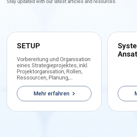
Stay updated with our latest articles and resources.
SETUP
Syste
Ansa
Vorbereitung und Organisation
eines Strategieprojektes, inkl.
Projektorganisation, Rollen,
Ressourcen, Planung,...
Mehr erfahren