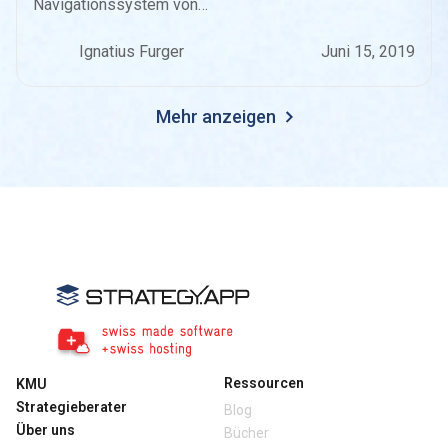
Navigationssystem von…
Ignatius Furger
Juni 15, 2019
Mehr anzeigen
Ressourcen
KMU
Strategieberater
Blog
Über uns
Bücher