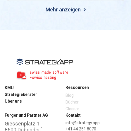
Mehr anzeigen
Ressourcen
KMU
Strategieberater
Blog
Über uns
Bücher
Glossar
Furger und Partner AG
Kontakt
Giessenplatz 1
info@strategy.app
8600 Dübendorf
+41 44 251 8070