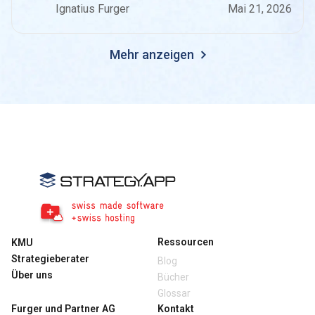
Ignatius Furger
Mai 21, 2026
Mehr anzeigen
Ressourcen
KMU
Strategieberater
Blog
Über uns
Bücher
Glossar
Furger und Partner AG
Kontakt