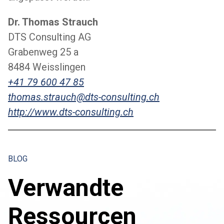
Dr. Thomas Strauch
DTS Consulting AG
Grabenweg 25 a
8484 Weisslingen
+41 79 600 47 85
thomas.strauch@dts-consulting.ch
http://www.dts-consulting.ch
BLOG
Verwandte
Ressourcen