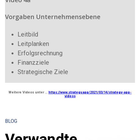
Vorgaben Unternehmensebene
Leitbild
Leitplanken
Erfolgsrechnung
Finanzziele
Strategische Ziele
Weitere Videos unter …
https://www.strategy.app/2021/03/14/strategy-app-
videos
BLOG
Verwandte