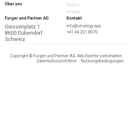
Über uns
Bücher
Glossar
Furger und Partner AG
Kontakt
Giessenplatz 1
info@strategy.app
8600 Dübendorf
+41 44 251 8070
Schweiz
Copyright © Furger und Partner AG. Alle Rechte vorbehalten.
Datenschutzrichtlinie
Nutzungsbedingungen