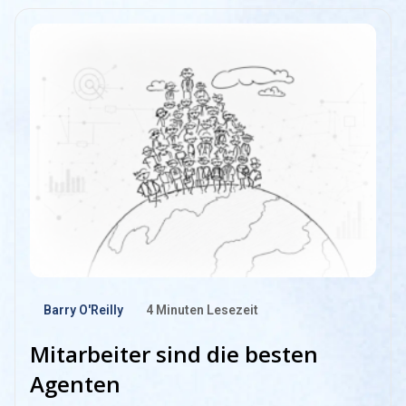
Barry O'Reilly
4
Minuten Lesezeit
Mitarbeiter sind die besten
Agenten