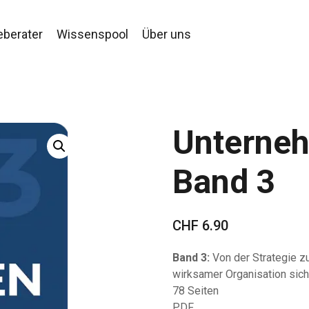
eberater
Wissenspool
Über uns
Unterneh
Band 3
CHF
6.90
Band 3:
Von der Strategie z
wirksamer Organisation sich
78 Seiten
PDF