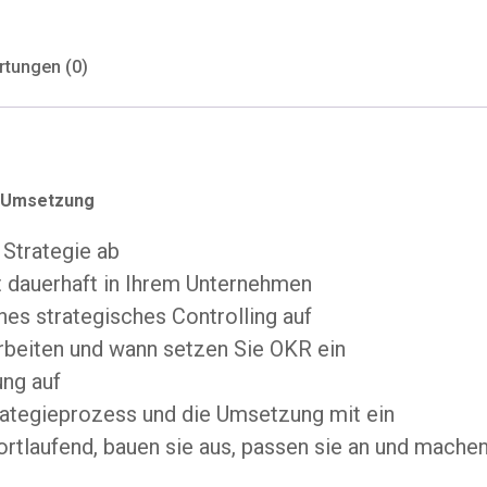
tungen (0)
d Umsetzung
 Strategie ab
t dauerhaft in Ihrem Unternehmen
hes strategisches Controlling auf
beiten und wann setzen Sie OKR ein
ng auf
trategieprozess und die Umsetzung mit ein
ortlaufend, bauen sie aus, passen sie an und machen