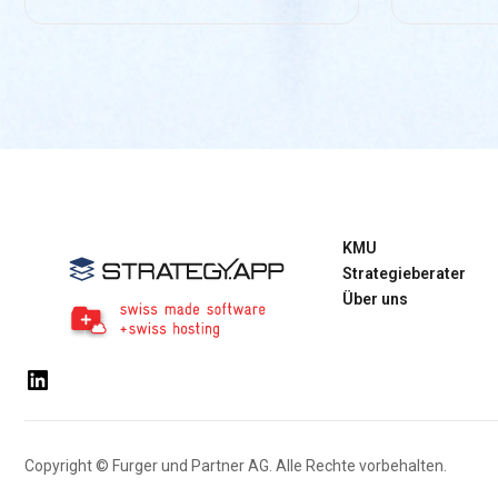
KMU
Strategieberater
Über uns
LinkedIn
Copyright © Furger und Partner AG. Alle Rechte vorbehalten.