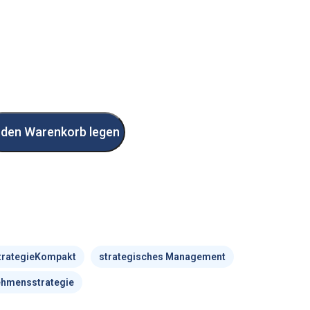
gie
 den Warenkorb legen
trategieKompakt
strategisches Management
ehmensstrategie