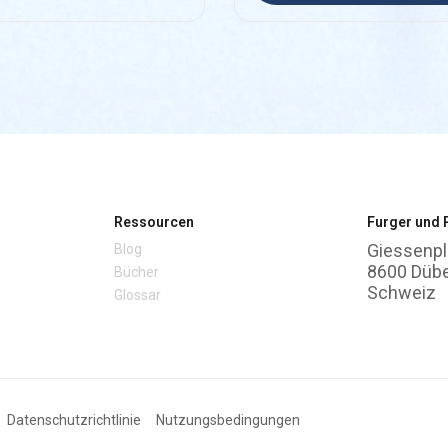
Ressourcen
Furger und 
Giessenpl
Blog
8600 Düb
Bücher
Schweiz
Glossar
Datenschutzrichtlinie
Nutzungsbedingungen