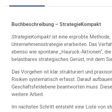
Buchbeschreibung – StrategieKompakt
StrategieKompakt
ist eine erprobte Methode, 
Unternehmensstrategie erarbeiten. Das Verfa
ebenso wie spontane „Hauruck-Aktionen“, die 
belastbares strategisches Gerüst, mit dem Si
Das Vorgehen ist klar strukturiert und praxi
Risiken systematisch erfasst. Darauf aufbaue
Geschäftsfeldebene beantworten muss. Diese F
weitere Arbeit.
Im nächsten Schritt entsteht eine Liste von s