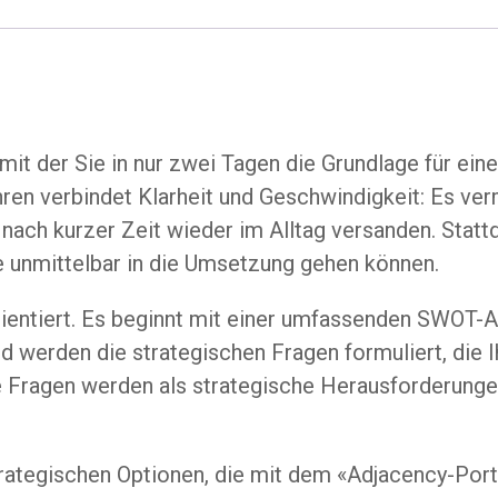
mit der Sie in nur zwei Tagen die Grundlage für ein
hren verbindet Klarheit und Geschwindigkeit: Es v
nach kurzer Zeit wieder im Alltag versanden. Statt
e unmittelbar in die Umsetzung gehen können.
sorientiert. Es beginnt mit einer umfassenden SWOT-
nd werden die strategischen Fragen formuliert, die
ragen werden als strategische Herausforderungen d
trategischen Optionen, die mit dem «Adjacency-Port