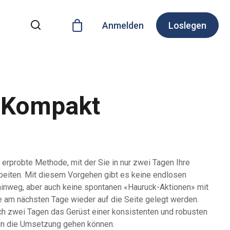
Anmelden
Loslegen
eKompakt
 erprobte Methode, mit der Sie in nur zwei Tagen Ihre
beiten. Mit diesem Vorgehen gibt es keine endlosen
inweg, aber auch keine spontanen «Hauruck-Aktionen» mit
ie am nächsten Tage wieder auf die Seite gelegt werden.
ch zwei Tagen das Gerüst einer konsistenten und robusten
t in die Umsetzung gehen können.