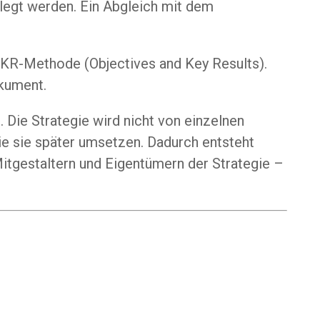
elegt werden. Ein Abgleich mit dem
OKR-Methode (Objectives and Key Results).
okument.
 Die Strategie wird nicht von einzelnen
ie sie später umsetzen. Dadurch entsteht
 Mitgestaltern und Eigentümern der Strategie –