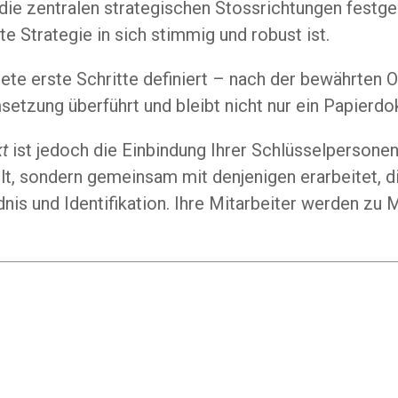
die zentralen strategischen Stossrichtungen festg
te Strategie in sich stimmig und robust ist.
te erste Schritte definiert – nach der bewährten 
msetzung überführt und bleibt nicht nur ein Papierd
t
ist jedoch die Einbindung Ihrer Schlüsselpersonen.
lt, sondern gemeinsam mit denjenigen erarbeitet, d
dnis und Identifikation. Ihre Mitarbeiter werden zu