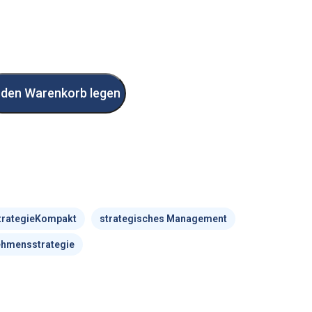
 den Warenkorb legen
trategieKompakt
strategisches Management
ehmensstrategie