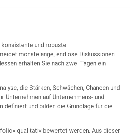
e konsistente und robuste
ermeidet monatelange, endlose Diskussionen
dessen erhalten Sie nach zwei Tagen ein
Analyse, die Stärken, Schwächen, Chancen und
 Ihr Unternehmen auf Unternehmens- und
efiniert und bilden die Grundlage für die
folio» qualitativ bewertet werden. Aus dieser