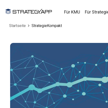
Für KMU
Für Strategi
Startseite
StrategieKompakt