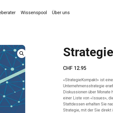
eberater
Wissenspool
Über uns
Strategi
CHF
12.95
«StrategieKompakt» ist eine
Unternehmensstrategie erar
Diskussionen über Monate h
einer Liste von «Issues», d
Stattdessen erhalten Sie na
Strategie, mit der Sie direk