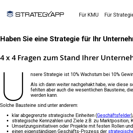
Für KMU
Für Strategi
Haben Sie eine Strategie für Ihr Unterne
4 x 4 Fragen zum Stand Ihrer Untern
U
nsere Strategie ist 10% Wachstum bei 10% Gewin
Als ich dann weiter nachgehakt habe, wie diese s
fehlten aber auch die wesentlichen Bausteine, d
werden kann.
Solche Bausteine sind unter anderem:
klar abgegrenzte strategische Einheiten (
Geschäftsfelder
)
strategische Kennzahlen und Ziele z.B. zu Marktposition, K
Umsetzungsinitiativen oder Projekte mit festen Rollen und
einen eigenständigen Geschäfts-Prozess der
strategisch