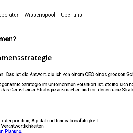
eberater
Wissenspool
Über uns
hmen?
ehmensstrategie
n! Das ist die Antwort, die ich von einem CEO eines grossen 
ogenannte Strategie im Unternehmen verankert ist, stellte sich 
ie das Gerüst einer Strategie ausmachen und mit denen eine Str
,
ostenposition, Agilität und Innovationsfähigkeit
 Verantwortlichkeiten
en Planung,