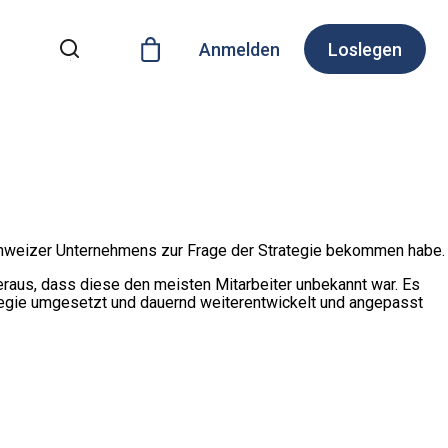
Anmelden
Loslegen
Schweizer Unternehmens zur Frage der Strategie bekommen habe.
heraus, dass diese den meisten Mitarbeiter unbekannt war. Es
ategie umgesetzt und dauernd weiterentwickelt und angepasst